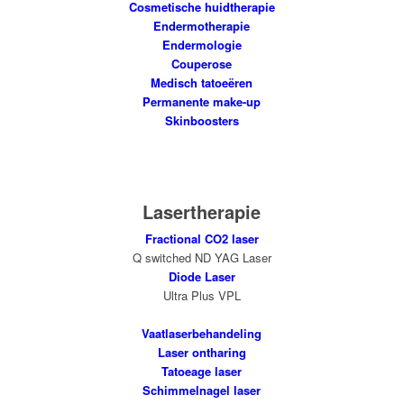
Cosmetische huidtherapie
Endermotherapie
Endermologie
Couperose
Medisch tatoeëren
Permanente make-up
Skinboosters
Lasertherapie
Fractional CO2 laser
Q switched ND YAG Laser
Diode Laser
Ultra Plus VPL
Vaatlaserbehandeling
Laser ontharing
Tatoeage laser
Schimmelnagel laser