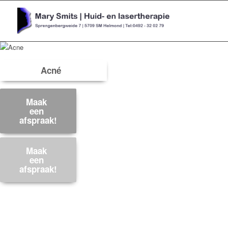
Acné
Maak
een
afspraak!
Maak
een
afspraak!