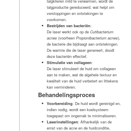
talgklieren mild te verwarmen, wordt de
talgproductie gereduceerd, wat helpt om
verstoppingen en ontstekingen te
voorkomen.
Bestrijden van bacteriën
:
De laser werkt ook op de
Cutibacterium
acnes
(voorheen
Propionibacterium acnes
),
de bacterie die bijdraagt aan ontstekingen.
De warmte die de laser genereert, doodt
deze bacteriën effectief.
Stimulatie van collageen
:
De laser stimuleert de huid om collageen
aan te maken, wat de algehele textuur en
kwaliteit van de huid verbetert en littekens
kan verminderen.
Behandelingsproces
Voorbereiding
: De huid wordt gereinigd en,
indien nodig, wordt een koelsysteem
toegepast om ongemak te minimaliseren.
Laserinstellingen
: Afhankelijk van de
ernst van de acne en de huidconditie,