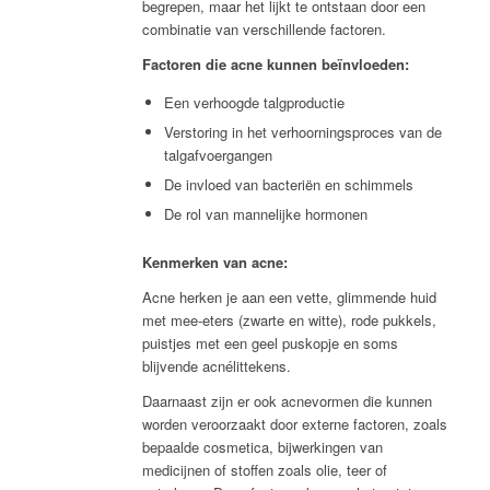
begrepen, maar het lijkt te ontstaan door een
combinatie van verschillende factoren.
Factoren die acne kunnen beïnvloeden:
Een verhoogde talgproductie
Verstoring in het verhoorningsproces van de
talgafvoergangen
De invloed van bacteriën en schimmels
De rol van mannelijke hormonen
Kenmerken van acne:
Acne herken je aan een vette, glimmende huid
met mee-eters (zwarte en witte), rode pukkels,
puistjes met een geel puskopje en soms
blijvende acnélittekens.
Daarnaast zijn er ook acnevormen die kunnen
worden veroorzaakt door externe factoren, zoals
bepaalde cosmetica, bijwerkingen van
medicijnen of stoffen zoals olie, teer of