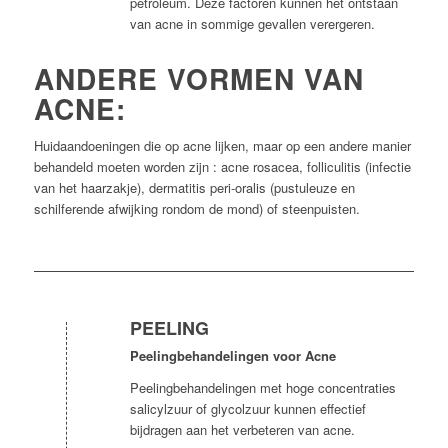
petroleum. Deze factoren kunnen het ontstaan
van acne in sommige gevallen verergeren.
ANDERE VORMEN VAN
ACNE:
Huidaandoeningen die op acne lijken, maar op een andere manier
behandeld moeten worden zijn : acne rosacea, folliculitis (infectie
van het haarzakje), dermatitis peri-oralis (pustuleuze en
schilferende afwijking rondom de mond) of steenpuisten.
PEELING
Peelingbehandelingen voor Acne
Peelingbehandelingen met hoge concentraties
salicylzuur of glycolzuur kunnen effectief
bijdragen aan het verbeteren van acne.