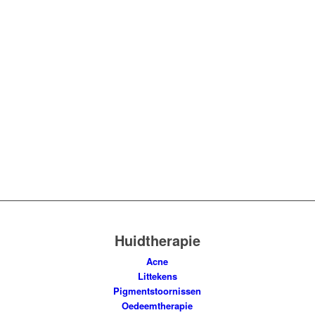
Huidtherapie
Acne
Littekens
Pigmentstoornissen
Oedeemtherapie