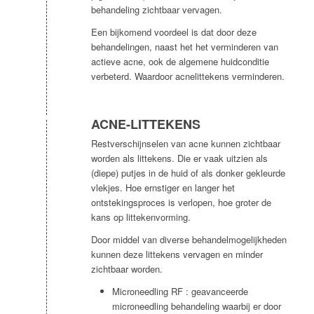
behandeling zichtbaar vervagen.
Een bijkomend voordeel is dat door deze
behandelingen, naast het het verminderen van
actieve acne, ook de algemene huidconditie
verbeterd. Waardoor acnelittekens verminderen.
ACNE-LITTEKENS
Restverschijnselen van acne kunnen zichtbaar
worden als littekens. Die er vaak uitzien als
(diepe) putjes in de huid of als donker gekleurde
vlekjes. Hoe ernstiger en langer het
ontstekingsproces is verlopen, hoe groter de
kans op littekenvorming.
Door middel van diverse behandelmogelijkheden
kunnen deze littekens vervagen en minder
zichtbaar worden.
Microneedling RF : geavanceerde
microneedling behandeling waarbij er door