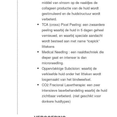
middel van stroom op de naaldjes de
collageen productie van de huid wordt
gestimuleerd en de huidstructuur wordt
verbeterd.
TCA (cross) Pixel Peeling: een zwaardere
peeling waarbij de huid in 5 dagen geheel
vernieuwd, en waarbij speciale aandacht
wordt besteed aan met name “icepick”
littekens
Medical Needling : een naaldtechniek die
dieper gaat en intenser is dan
microneedling.
Oppervlakkige Subcision: waarbij de
verkleefde huid onder het litteken wordt
losgemaakt van het bindweefsel.
CO2 Fracional Lasertherapie: een zeer
intensieve laserbehandeling waarbij de huid
zichtbaar verbeterd. (niet geschikt voor
donkere huidtypes)