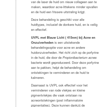
van de laser de huid om nieuw collageen aan te
maken, waardoor acne-littekens minder opvallen
en de huid een frissere uitstraling krijgt.
Deze behandeling is geschikt voor alle
huidtypes, inclusief de donkere huid, en is veilig
en effectief.
UVPL met Blauw Licht ( 415nm) bij Acne en
Onzuiverheden
is een uitstekende
behandelingsoptie voor acne en andere
huidonzuiverheden. Het richt zich op de porfyrine
in de huid, die door de
Propionibacterium acnes
bacterie wordt geproduceerd. Door deze porfyrine
aan te pakken, helpt de behandeling om
ontstekingen te verminderen en de huid te
kalmeren.
Daarnaast is UVPL ook effectief voor het
verminderen van rode vlekjes en kleine
pigmentvlekjes die vaak ontstaan na
acneontstekingen (post inflammatoire
pigmentaties). Deze kunnen dankzij de