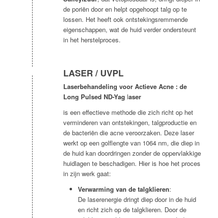
de poriën door en helpt opgehoopt talg op te
lossen. Het heeft ook ontstekingsremmende
eigenschappen, wat de huid verder ondersteunt
in het herstelproces.
LASER / UVPL
Laserbehandeling voor Actieve Acne : de
Long Pulsed ND-Yag
l
aser
is een effectieve methode die zich richt op het
verminderen van ontstekingen, talgproductie en
de bacteriën die acne veroorzaken. Deze laser
werkt op een golflengte van 1064 nm, die diep in
de huid kan doordringen zonder de oppervlakkige
huidlagen te beschadigen. Hier is hoe het proces
in zijn werk gaat:
Verwarming van de talgklieren
:
De laserenergie dringt diep door in de huid
en richt zich op de talgklieren. Door de