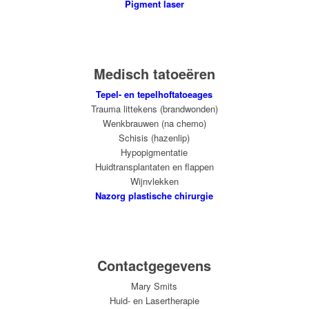
Pigment laser
Medisch tatoeëren
Tepel- en tepelhoftatoeages
Trauma littekens (brandwonden)
Wenkbrauwen (na chemo)
Schisis (hazenlip)
Hypopigmentatie
Huidtransplantaten en flappen
Wijnvlekken
Nazorg plastische chirurgie
Contactgegevens
Mary Smits
Huid- en Lasertherapie