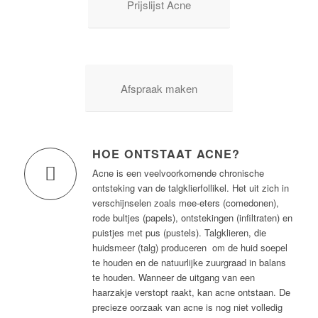
Prijslijst Acne
Afspraak maken
HOE ONTSTAAT ACNE?
Acne is een veelvoorkomende chronische
ontsteking van de talgklierfollikel. Het uit zich in
verschijnselen zoals mee-eters (comedonen),
rode bultjes (papels), ontstekingen (infiltraten) en
puistjes met pus (pustels). Talgklieren, die
huidsmeer (talg) produceren om de huid soepel
te houden en de natuurlijke zuurgraad in balans
te houden. Wanneer de uitgang van een
haarzakje verstopt raakt, kan acne ontstaan. De
precieze oorzaak van acne is nog niet volledig