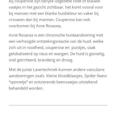
Bij couperose zijn talrijke uitgezette rode of blauwe
vaatjes in het gezicht zichtbaar. het komt vooral voor
bij mensen met een blanke huidskleur en vaker bij
vrouwen dan bij mannen. Couperose kan ook
voorkomen bij Acne Rosacea,
Acne Rosacea is een chronische huidaandoening met
een verhoogde ontstekingsreactie van de huid. welke
zich uit in roodheid, couperose en puistjes, vaak
gelokaliseerd op neus en wangen. De huid is gevoelig,
snel geïrriteerd, branderig en droog.
Met de juiste Lasertechniek kunnen andere vasculaire
aandoeningen zoals kleine bloedblaasjes, Spider Naevi
“spinnetje” en ontsierende beenvaatjes uitstekend
behandeld worden.