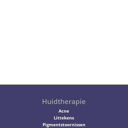
Huidtherapie
Acne
Littekens
Pigmentstoornissen