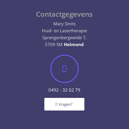
Contactgegevens
Mary Smits
Huid- en Lasertherapie
Sprengenbergweide 7,
5709 SM
Helmond
0492 - 32 02 79
Vragen?