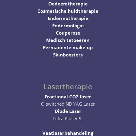
Oedeemtherapie
Cosmetische huidtherapie
Endermotherapie
Endermologie
Couperose
Medisch tatoeëren
Permanente make-up
Skinboosters
Lasertherapie
Fractional CO2 laser
Q switched ND YAG Laser
Diode Laser
Ultra Plus VPL
Vaatlaserbehandeling