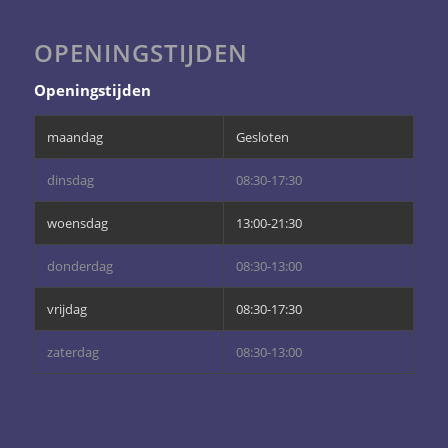
OPENINGSTIJDEN
Openingstijden
maandag
Gesloten
dinsdag
08:30-17:30
woensdag
13:00-21:30
donderdag
08:30-13:00
vrijdag
08:30-17:30
zaterdag
08:30-13:00