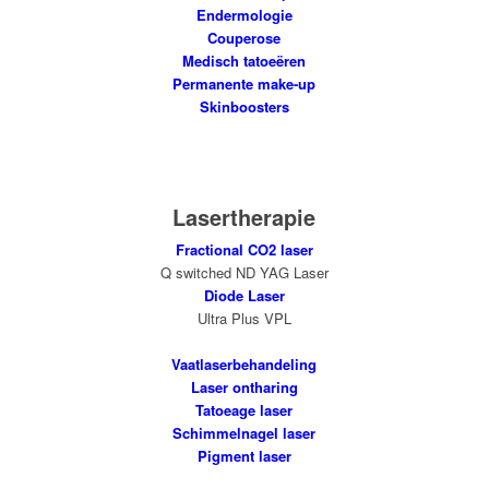
Endermologie
Couperose
Medisch tatoeëren
Permanente make-up
Skinboosters
Lasertherapie
Fractional CO2 laser
Q switched ND YAG Laser
Diode Laser
Ultra Plus VPL
Vaatlaserbehandeling
Laser ontharing
Tatoeage laser
Schimmelnagel laser
Pigment laser