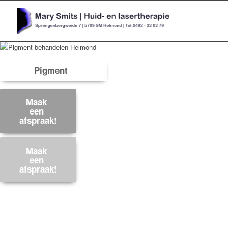
Pigment
Maak
een
afspraak!
Maak
een
afspraak!