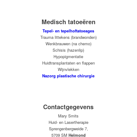
Medisch tatoeëren
Tepel- en tepelhoftatoeages
Trauma littekens (brandwonden)
Wenkbrauwen (na chemo)
Schisis (hazenlip)
Hypopigmentatie
Huidtransplantaten en flappen
Wijnvlekken
Nazorg plastische chirurgie
Contactgegevens
Mary Smits
Huid- en Lasertherapie
Sprengenbergweide 7,
5709 SM
Helmond